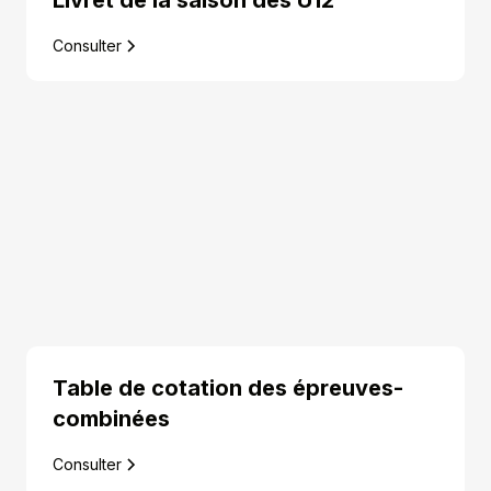
Livret de la saison des U12
Consulter
Table de cotation des épreuves-
combinées
Consulter