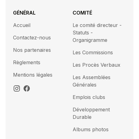
GÉNÉRAL
COMITÉ
Accueil
Le comité directeur -
Statuts -
Contactez-nous
Organigramme
Nos partenaires
Les Commissions
Règlements
Les Procès Verbaux
Mentions légales
Les Assemblées
Générales
Emplois clubs
Développement
Durable
Albums photos