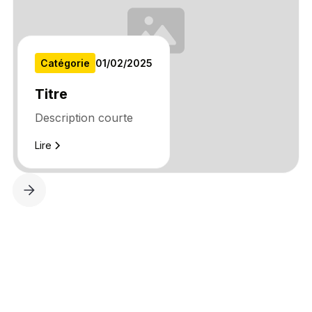
Catégorie
01
/
02
/
2025
Titre
Description courte
Lire