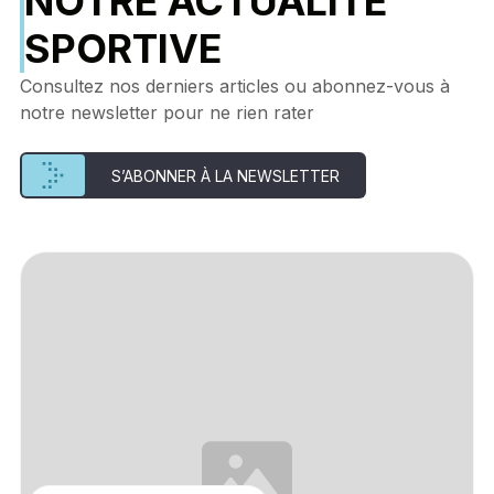
NOTRE ACTUALITÉ
SPORTIVE
Consultez nos derniers articles ou abonnez-vous à
notre newsletter pour ne rien rater
S’ABONNER À LA NEWSLETTER