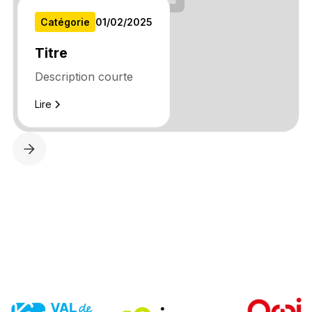
Catégorie
01
/
02
/
2025
Titre
Description courte
Lire