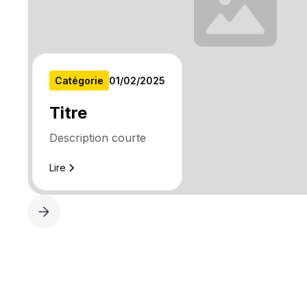
Catégorie
01
/
02
/
2025
Titre
Description courte
Lire