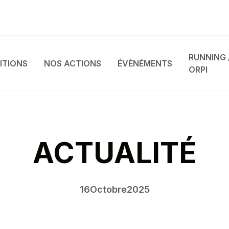
RUNNING 
ITIONS
NOS ACTIONS
ÉVÉNÉMENTS
ORPI
ACTUALITÉ
16
Octobre
2025