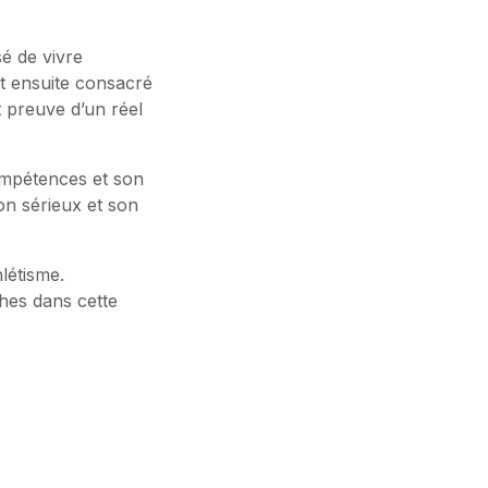
sé de vivre
tait ensuite consacré
t preuve d’un réel
ompétences et son
n sérieux et son
létisme.
hes dans cette