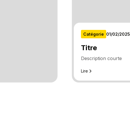
Catégorie
01
/
02
/
2025
Titre
Description courte
Lire