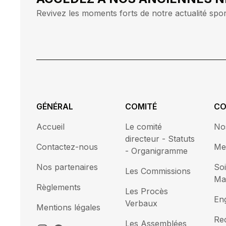
Revivez les moments forts de notre actualité spor
GÉNÉRAL
COMITÉ
CO
Accueil
Le comité
No
directeur - Statuts
Contactez-nous
Me
- Organigramme
Nos partenaires
Soi
Les Commissions
Ma
Règlements
Les Procès
En
Verbaux
Mentions légales
Re
Les Assemblées