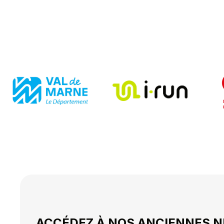
ACCÉDEZ À NOS ANCIENNES 