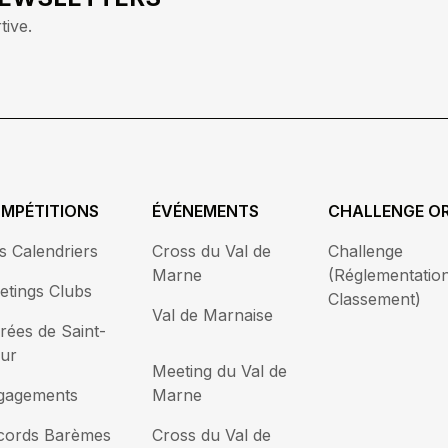
tive.
MPÉTITIONS
ÉVÉNEMENTS
CHALLENGE OR
s Calendriers
Cross du Val de
Challenge
Marne
(Réglementation
etings Clubs
Classement)
Val de Marnaise
rées de Saint-
ur
Meeting du Val de
gagements
Marne
cords Barèmes
Cross du Val de