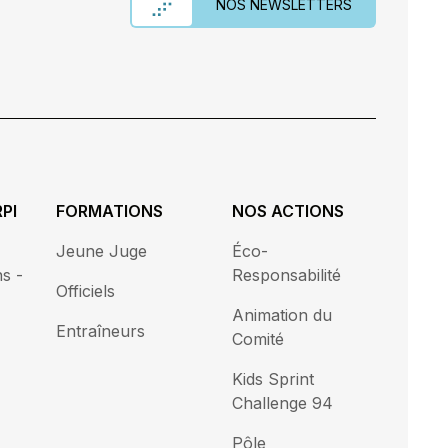
NOS NEWSLETTERS
PI
FORMATIONS
NOS ACTIONS
Jeune Juge
Éco-
s -
Responsabilité
Officiels
Animation du
Entraîneurs
Comité
Kids Sprint
Challenge 94
Pôle