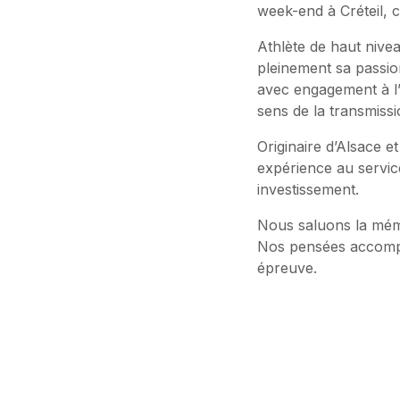
week-end à Créteil, cl
Athlète de haut nivea
pleinement sa passio
avec engagement à l
sens de la transmiss
Originaire d’Alsace et
expérience au servic
investissement.
Nous saluons la mémo
Nos pensées accompa
épreuve.