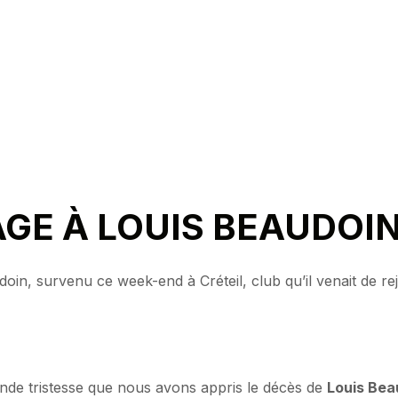
E À LOUIS BEAUDOI
in, survenu ce week-end à Créteil, club qu’il venait de rej
nde tristesse que nous avons appris le décès de
Louis Bea