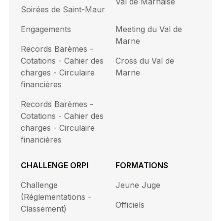
Val de Marnaise
Soirées de Saint-Maur
Engagements
Meeting du Val de
Marne
Records Barèmes -
Cotations - Cahier des
Cross du Val de
charges - Circulaire
Marne
financières
Records Barèmes -
Cotations - Cahier des
charges - Circulaire
financières
CHALLENGE ORPI
FORMATIONS
Challenge
Jeune Juge
(Réglementations -
Officiels
Classement)