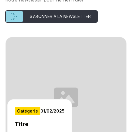
S’ABONNER À LA NEWSLETTER
Catégorie
01
/
02
/
2025
Titre