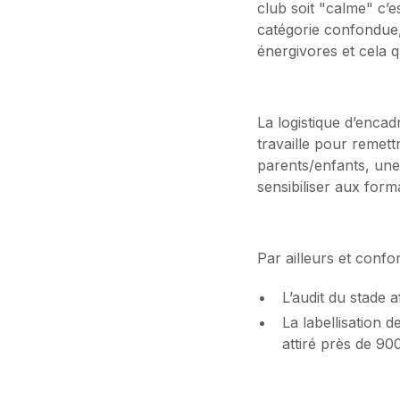
club soit "calme" c’e
catégorie confondue, 
énergivores et cela q
La logistique d’encadr
travaille pour remett
parents/enfants, une 
sensibiliser aux form
Par ailleurs et conf
L’audit du stade a
La labellisation 
attiré près de 90