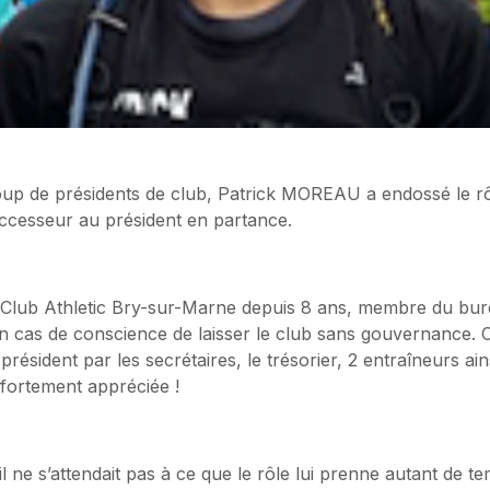
 de présidents de club, Patrick MOREAU a endossé le rôl
uccesseur au président en partance.
g Club Athletic Bry-sur-Marne depuis 8 ans, membre du bu
un cas de conscience de laisser le club sans gouvernance. Cel
résident par les secrétaires, le trésorier, 2 entraîneurs ai
 fortement appréciée !
il ne s’attendait pas à ce que le rôle lui prenne autant de t