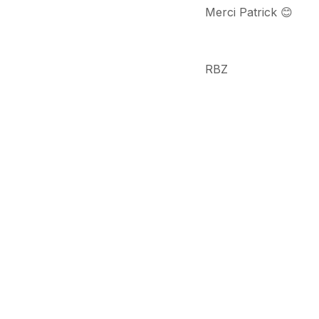
Merci Patrick 😊
RBZ