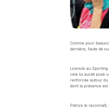
Comme pour beaucoup
dernière, faute de s
Licencié au Sportin
cela lui aurait posé 
renforcée autour du p
dont la présence est
Patrick le reconnaît, 