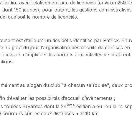
st-à-dire avec relativement peu de licenciés (environ 250 li
dont 150 jeunes), pour autant, les gestions administratives 
uel que soit le nombre de licenciés.
ement est d’ailleurs un des défis identifiés par Patrick. En 
re au goût du jour l’organisation des circuits de courses en 
occasion d’impliquer les parents aux activités de leurs enfa
ations.
ormément au slogan du club "à chacun sa foulée", deux proje
fin d’évaluer les possibilités d’accueil d’évènements ;
ème
des foulées Bryardes dont la 24
édition a eu lieu le 14 s
0 coureurs sur les deux distances 5 et 10 km.