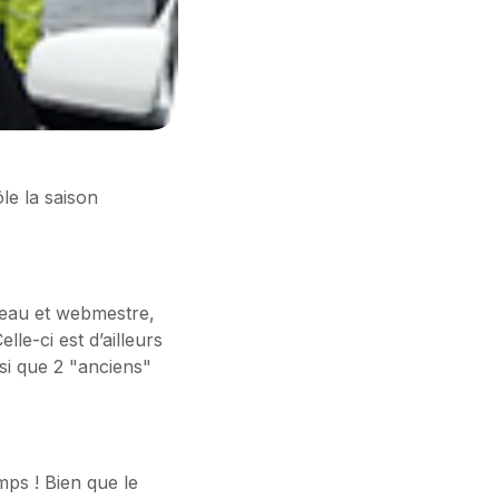
e la saison
reau et webmestre,
le-ci est d’ailleurs
nsi que 2 "anciens"
emps ! Bien que le