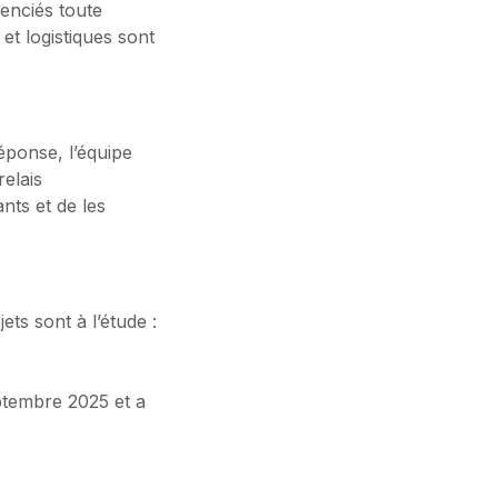
cenciés toute
et logistiques sont
réponse, l’équipe
relais
nts et de les
ts sont à l’étude :
eptembre 2025 et a