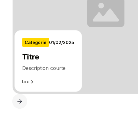
Catégorie
01
/
02
/
2025
Titre
Description courte
Lire