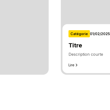
Catégorie
01
/
02
/
2025
Titre
Description courte
Lire