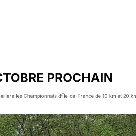
OCTOBRE PROCHAIN
ueillera les Championnats d’Île-de-France de 10 km et 20 km m