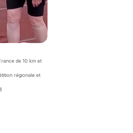
-France de 10 km et
ition régionale et
