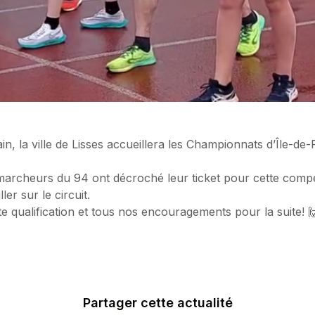
n, la ville de Lisses accueillera les Championnats d’Île-de
rcheurs du 94 ont décroché leur ticket pour cette compét
er sur le circuit.
tte qualification et tous nos encouragements pour la suite! 
Partager cette actualité