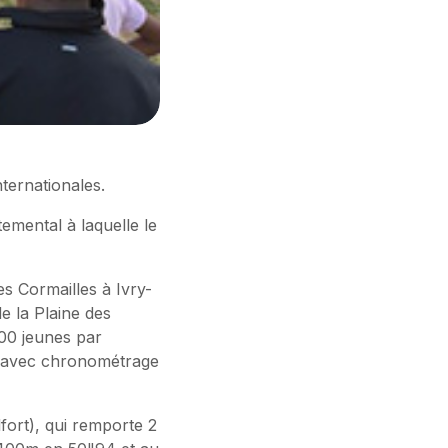
nternationales.
temental à laquelle le
s Cormailles à Ivry-
e la Plaine des
00 jeunes par
sse avec chronométrage
fort), qui remporte 2