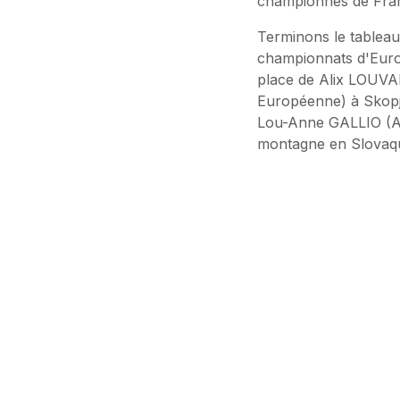
championnes de Fran
Terminons le tableau
championnats d'Euro
place de Alix LOUVA
Européenne) à Skopj
Lou-Anne GALLIO (AS 
montagne en Slovaqu