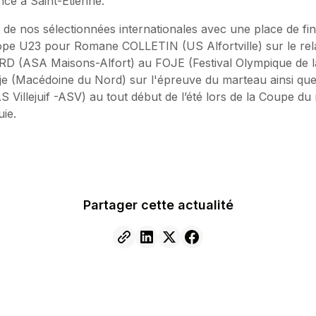
ce à Saint-Etienne.
 de nos sélectionnées internationales avec une place de fin
pe U23 pour Romane COLLETIN (US Alfortville) sur le rel
RD (ASA Maisons-Alfort) au FOJE (Festival Olympique de 
e (Macédoine du Nord) sur l'épreuve du marteau ainsi que
Villejuif -ASV) au tout début de l’été lors de la Coupe d
ie.
Partager cette actualité