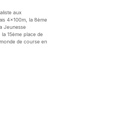
aliste aux
ais 4x100m, la 8ème
la Jeunesse
 la 15ème place de
u monde de course en