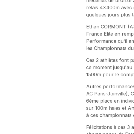
médailles de bronze
relais 4x400m avec 
quelques jours plus 
Ethan CORMONT (ASA 
France Elite en remp
Performance qu'il am
les Championnats du
Ces 2 athlètes font 
ce moment jusqu'au 2
1500m pour le compt
Autres performance
AC Paris-Joinville)
6ème place en indiv
sur 100m haies et A
à ces championnats 
Félicitations à ces 3