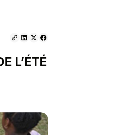
DE L’ÉTÉ