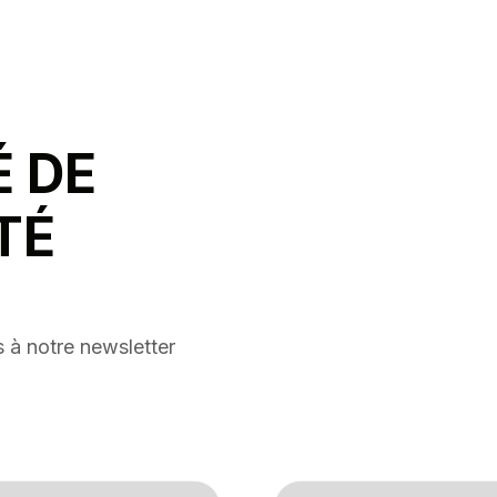
É DE
TÉ
 à notre newsletter