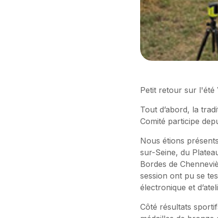
Petit retour sur l'ét
Tout d’abord, la trad
Comité participe depu
Nous étions présents
sur-Seine, du Platea
Bordes de Chenneviè
session ont pu se tes
électronique et d’atel
Côté résultats sport