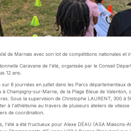
é Val de Marnais avec son lot de compétitions nationales et i
itionnelle Caravane de l'été, organisée par le Conseil Dépar
is 12 ans.
 sur 8 journées en juillet dans les Parcs départementaux de
u à Champigny-sur-Marne, de la Plage Bleue de Valenton, d
res. Sous la supervision de Christophe LAURENT, 300 à 5
ter à l'athlétisme au travers de plusieurs ateliers de vite
iers de coordination.
ifs, l'été a été fructueux pour Alexe DÉAU (ASA Maisons-Al