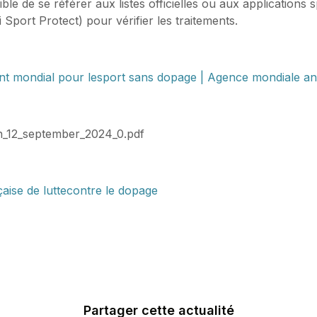
ible de se référer aux listes officielles ou aux applications
 Sport Protect) pour vérifier les traitements.
t mondial pour lesport sans dopage | Agence mondiale an
ean_12_september_2024_0.pdf
ise de luttecontre le dopage
Partager cette actualité