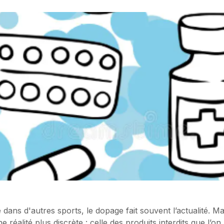
ans d'autres sports, le dopage fait souvent l’actualité. Ma
une réalité plus discrète : celle des produits interdits que l