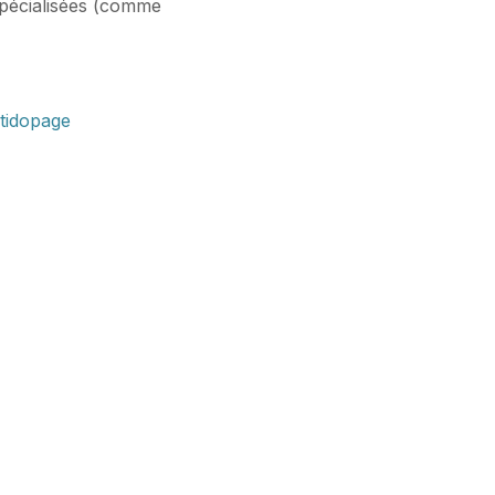
 spécialisées (comme
tidopage