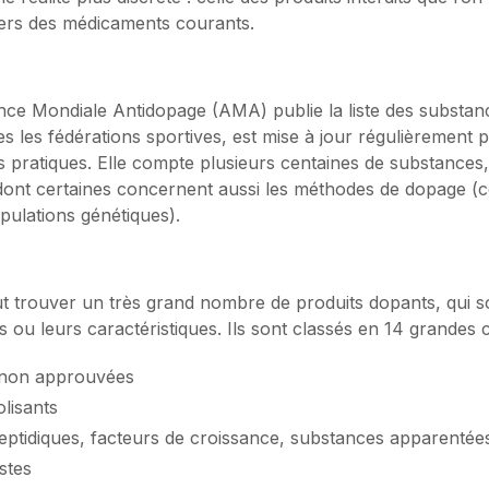
avers des médicaments courants.
ce Mondiale Antidopage (AMA) publie la liste des substance
utes les fédérations sportives, est mise à jour régulièrement 
es pratiques. Elle compte plusieurs centaines de substance
dont certaines concernent aussi les méthodes de dopage (
pulations génétiques).
eut trouver un très grand nombre de produits dopants, qui s
ns ou leurs caractéristiques. Ils sont classés en 14 grandes 
 non approuvées
lisants
ptidiques, facteurs de croissance, substances apparentée
stes