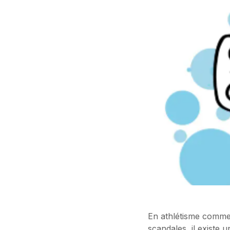
En athlétisme comme d
scandales, il existe 