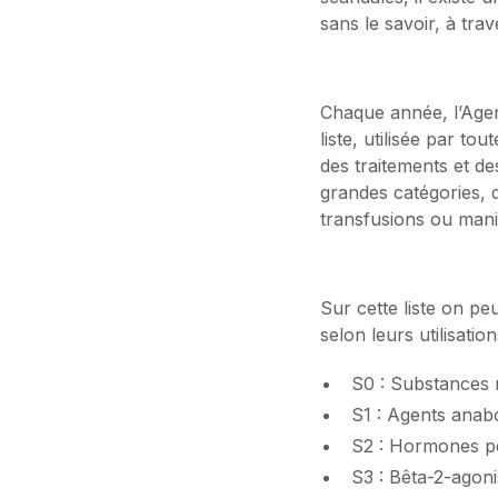
sans le savoir, à tr
Chaque année, l’Agen
liste, utilisée par to
des traitements et d
grandes catégories, 
transfusions ou mani
Sur cette liste on p
selon leurs utilisatio
S0 : Substances
S1 : Agents anabo
S2 : Hormones pe
S3 : Bêta-2-agoni