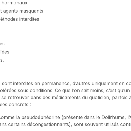
s hormonaux
 et agents masquants
éthodes interdites
es
oïdes
s.
 sont interdites en permanence, d’autres uniquement en co
olérées sous conditions. Ce que l’on sait moins, c’est qu’
se retrouver dans des médicaments du quotidien, parfois à 
les concrets :
comme la pseudoéphédrine (présente dans le Dolirhume, l’
ans certains décongestionnants), sont souvent utilisés cont