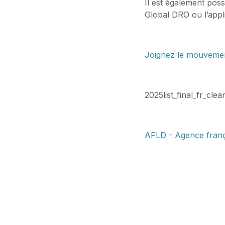
Il est également poss
Global DRO ou l’appli
Joignez le mouvemen
2025list_final_fr_cl
AFLD - Agence frança