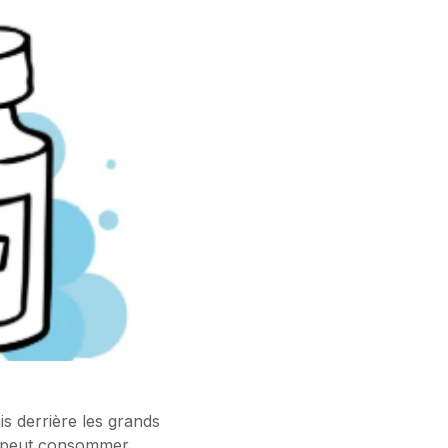
is derrière les grands
’on peut consommer