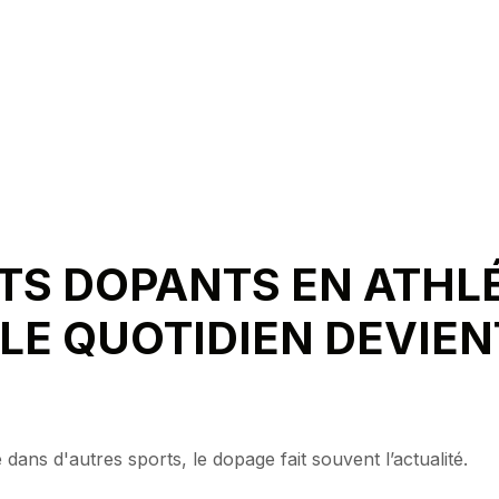
TS DOPANTS EN ATHLÉ
LE QUOTIDIEN DEVIEN
ans d'autres sports, le dopage fait souvent l’actualité.