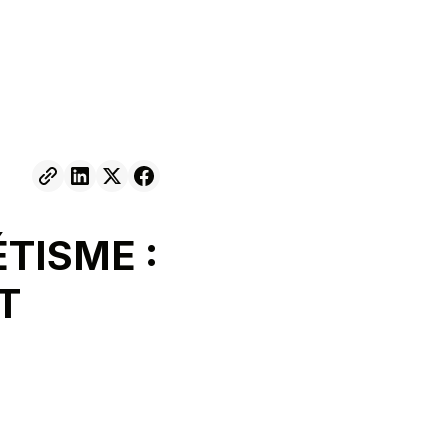
TISME :
T