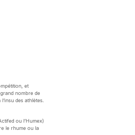
mpétition, et
un grand nombre de
l’insu des athlètes.
Actifed ou l’Humex)
re le rhume ou la