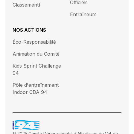
Officiels
Classement)
Entraîneurs
NOS ACTIONS
Éco-Responsabilité
Animation du Comité
Kids Sprint Challenge
94
Pôle d'entraînement
Indoor CDA 94
© 2025 Comité Départemental d'Athlétisme du Val-de-