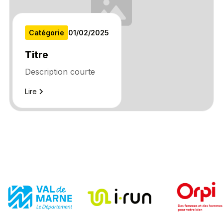
Catégorie
01
/
02
/
2025
Titre
Description courte
Lire