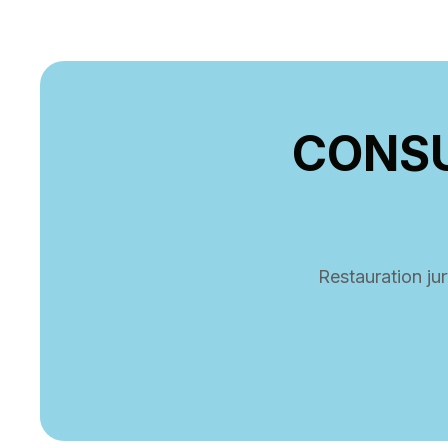
CONSU
Restauration jur