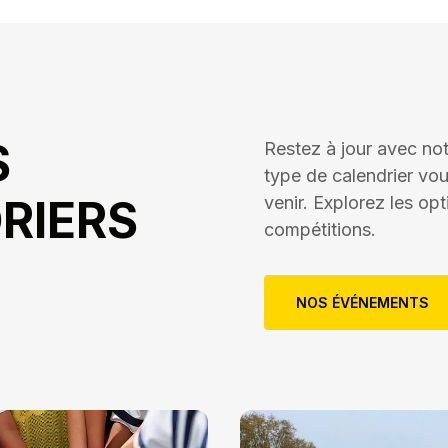
S
Restez à jour avec no
type de calendrier vou
RIERS
venir. Explorez les op
compétitions.
NOS ÉVÉNEMENTS