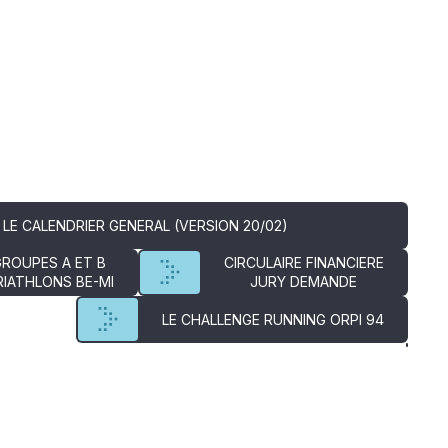
LE CALENDRIER GENERAL (VERSION 20/02)
GROUPES A ET B
CIRCULAIRE FINANCIERE
RIATHLONS BE-MI
JURY DEMANDE
LE CHALLENGE RUNNING ORPI 94