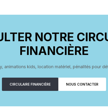
LTER NOTRE CIRC
FINANCIÈRE
y, animations kids, location matériel, pénalités pour dé
CIRCULAIRE FINANCIÈRE
NOUS CONTACTER