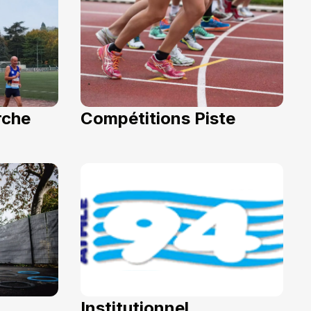
rche
Compétitions Piste
Institutionnel