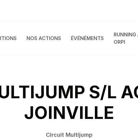
RUNNING 
ITIONS
NOS ACTIONS
ÉVÉNÉMENTS
ORPI
ULTIJUMP S/L A
JOINVILLE
Circuit Multijump