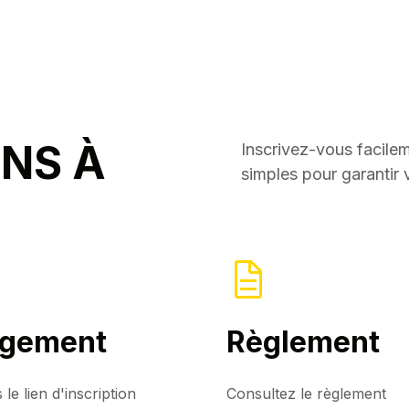
ONS À
Inscrivez-vous facile
simples pour garantir v
gement
Règlement
le lien d'inscription
Consultez le règlement