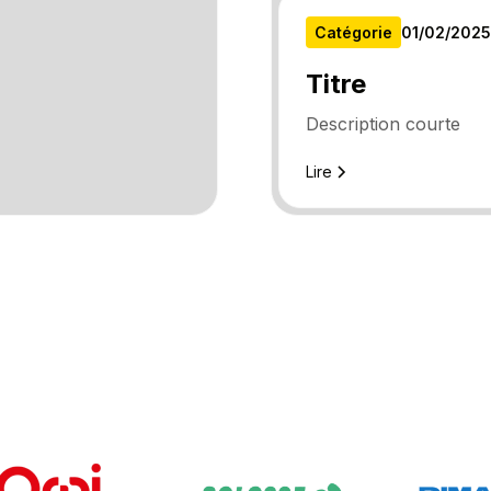
Catégorie
01
/
02
/
2025
Titre
Description courte
Lire