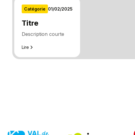
Catégorie
01
/
02
/
2025
Titre
Description courte
Lire