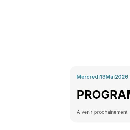
Mercredi
13
Mai
2026
PROGRA
À venir prochainement