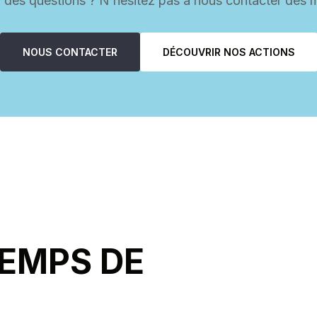
 des questions ? N'hésitez pas à nous contacter dès m
NOUS CONTACTER
DÉCOUVRIR NOS ACTIONS
TEMPS DE