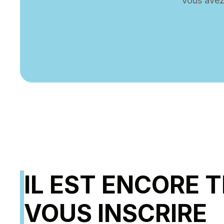
Vous avez
IL EST ENCORE 
VOUS INSCRIRE