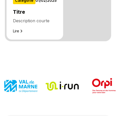
Catégorie
01
/
02
/
2025
Titre
Description courte
Lire