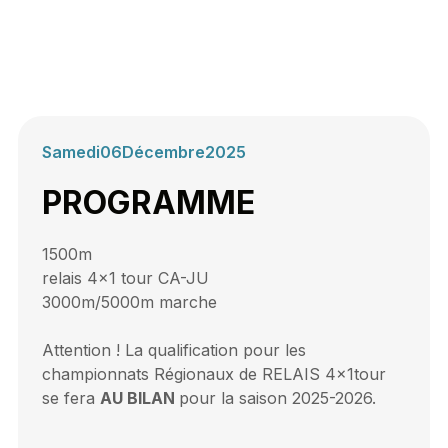
Samedi
06
Décembre
2025
PROGRAMME
1500m
relais 4x1 tour CA-JU
3000m/5000m marche
Attention ! La qualification pour les
championnats Régionaux de RELAIS 4x1tour
se fera
AU BILAN
pour la saison 2025-2026.